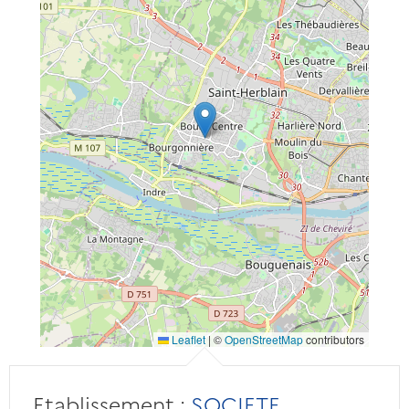
Leaflet
|
©
OpenStreetMap
contributors
Etablissement :
SOCIETE