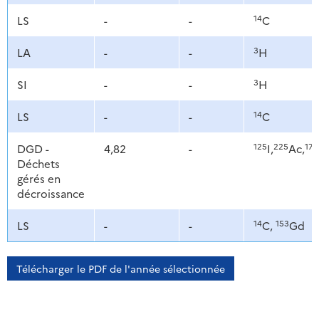
14
LS
-
-
C
3
LA
-
-
H
3
SI
-
-
H
14
LS
-
-
C
125
225
177
DGD -
4,82
-
I,
Ac,
Déchets
gérés en
décroissance
14
153
LS
-
-
C,
Gd
Télécharger le PDF de l'année sélectionnée