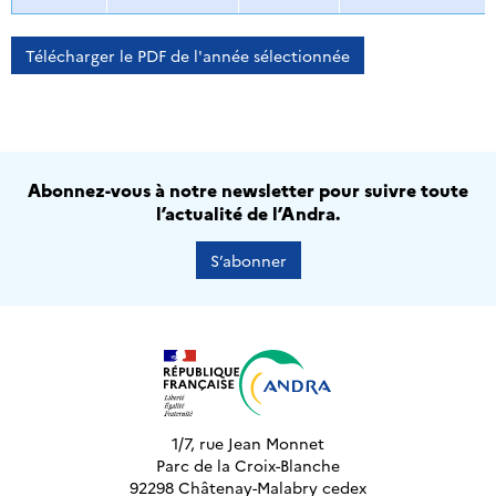
Télécharger le PDF de l'année sélectionnée
Abonnez-vous à notre newsletter pour suivre toute
l’actualité de l’Andra.
S’abonner
1/7, rue Jean Monnet
Parc de la Croix-Blanche
92298 Châtenay-Malabry cedex