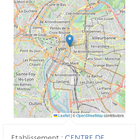
Leaflet
|
©
OpenStreetMap
contributors
Etablissement :
CENTRE DE