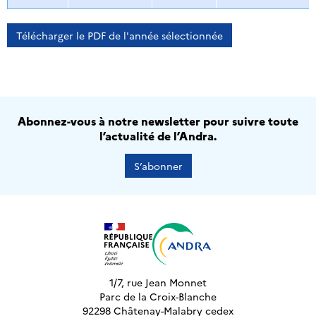
Télécharger le PDF de l'année sélectionnée
Abonnez-vous à notre newsletter pour suivre toute
l’actualité de l’Andra.
S’abonner
1/7, rue Jean Monnet
Parc de la Croix-Blanche
92298 Châtenay-Malabry cedex