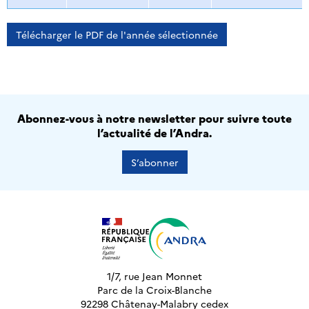
Télécharger le PDF de l'année sélectionnée
Abonnez-vous à notre newsletter pour suivre toute
l’actualité de l’Andra.
S’abonner
1/7, rue Jean Monnet
Parc de la Croix-Blanche
92298 Châtenay-Malabry cedex