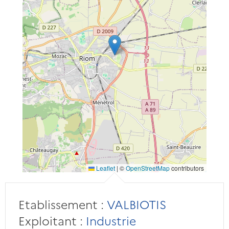
Leaflet
|
©
OpenStreetMap
contributors
Etablissement :
VALBIOTIS
Exploitant :
Industrie