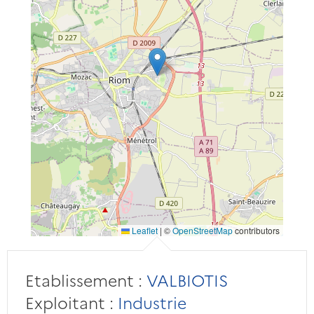
Leaflet
|
©
OpenStreetMap
contributors
Etablissement :
VALBIOTIS
Exploitant :
Industrie