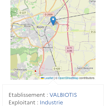
Leaflet
|
©
OpenStreetMap
contributors
Etablissement :
VALBIOTIS
Exploitant :
Industrie