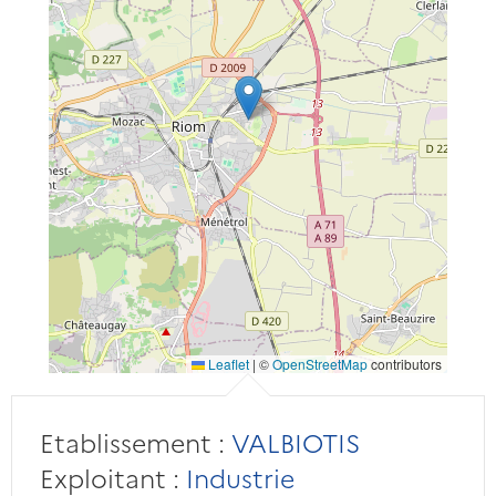
Leaflet
|
©
OpenStreetMap
contributors
Etablissement :
VALBIOTIS
Exploitant :
Industrie