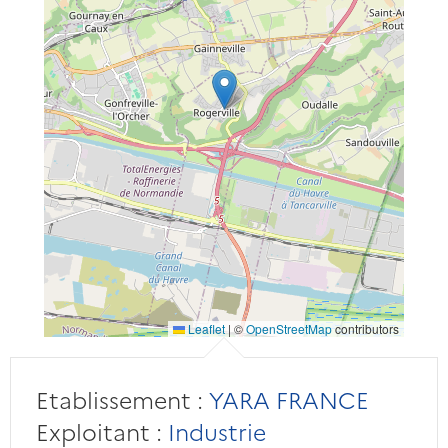
Leaflet
|
©
OpenStreetMap
contributors
Etablissement :
YARA FRANCE
Exploitant :
Industrie