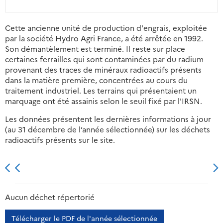
Cette ancienne unité de production d'engrais, exploitée
par la société Hydro Agri France, a été arrêtée en 1992.
Son démantèlement est terminé. Il reste sur place
certaines ferrailles qui sont contaminées par du radium
provenant des traces de minéraux radioactifs présents
dans la matière première, concentrées au cours du
traitement industriel. Les terrains qui présentaient un
marquage ont été assainis selon le seuil fixé par l'IRSN.
Les données présentent les dernières informations à jour
(au 31 décembre de l’année sélectionnée) sur les déchets
radioactifs présents sur le site.
2013
2014
2015
2016
Aucun déchet répertorié
Télécharger le PDF de l'année sélectionnée