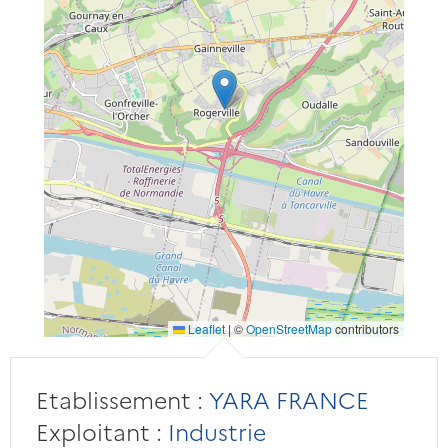
Leaflet
|
©
OpenStreetMap
contributors
Etablissement :
YARA FRANCE
Exploitant :
Industrie