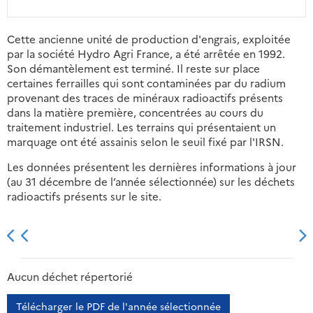
Cette ancienne unité de production d'engrais, exploitée
par la société Hydro Agri France, a été arrêtée en 1992.
Son démantèlement est terminé. Il reste sur place
certaines ferrailles qui sont contaminées par du radium
provenant des traces de minéraux radioactifs présents
dans la matière première, concentrées au cours du
traitement industriel. Les terrains qui présentaient un
marquage ont été assainis selon le seuil fixé par l'IRSN.
Les données présentent les dernières informations à jour
(au 31 décembre de l’année sélectionnée) sur les déchets
radioactifs présents sur le site.
2013
2014
2015
2016
Aucun déchet répertorié
Télécharger le PDF de l'année sélectionnée