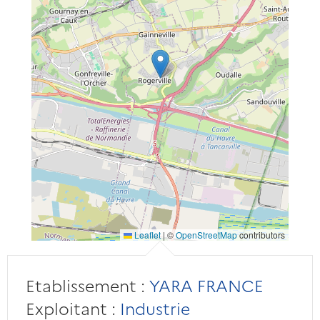
Leaflet
|
©
OpenStreetMap
contributors
Etablissement :
YARA FRANCE
Exploitant :
Industrie