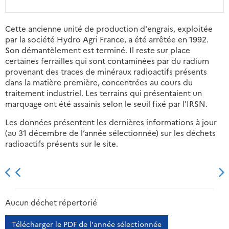
Cette ancienne unité de production d'engrais, exploitée
par la société Hydro Agri France, a été arrêtée en 1992.
Son démantèlement est terminé. Il reste sur place
certaines ferrailles qui sont contaminées par du radium
provenant des traces de minéraux radioactifs présents
dans la matière première, concentrées au cours du
traitement industriel. Les terrains qui présentaient un
marquage ont été assainis selon le seuil fixé par l'IRSN.
Les données présentent les dernières informations à jour
(au 31 décembre de l’année sélectionnée) sur les déchets
radioactifs présents sur le site.
2013
2014
2015
2016
Aucun déchet répertorié
Télécharger le PDF de l'année sélectionnée