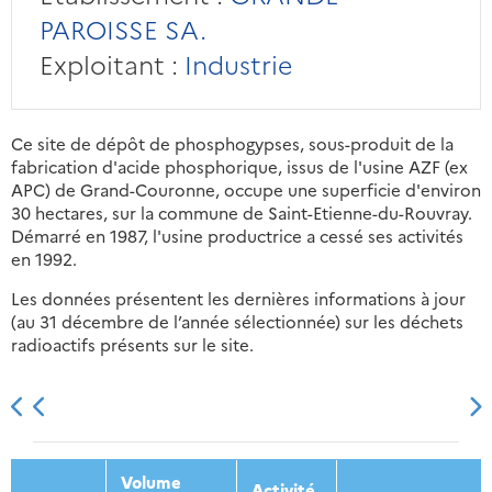
PAROISSE SA.
Exploitant :
Industrie
Ce site de dépôt de phosphogypses, sous-produit de la
fabrication d'acide phosphorique, issus de l'usine AZF (ex
APC) de Grand-Couronne, occupe une superficie d'environ
30 hectares, sur la commune de Saint-Etienne-du-Rouvray.
Démarré en 1987, l'usine productrice a cessé ses activités
en 1992.
Les données présentent les dernières informations à jour
(au 31 décembre de l’année sélectionnée) sur les déchets
radioactifs présents sur le site.
2013
2014
2015
2016
Volume
Activité