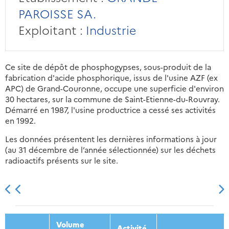
PAROISSE SA.
Exploitant :
Industrie
Ce site de dépôt de phosphogypses, sous-produit de la
fabrication d'acide phosphorique, issus de l'usine AZF (ex
APC) de Grand-Couronne, occupe une superficie d'environ
30 hectares, sur la commune de Saint-Etienne-du-Rouvray.
Démarré en 1987, l'usine productrice a cessé ses activités
en 1992.
Les données présentent les dernières informations à jour
(au 31 décembre de l’année sélectionnée) sur les déchets
radioactifs présents sur le site.
2013
2014
2015
2016
Volume
Activité