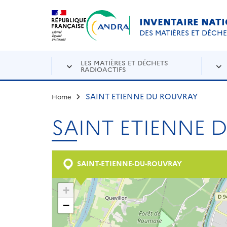
Aller au contenu principal
Skip to navigation
INVENTAIRE NAT
DES MATIÈRES ET DÉCH
LES MATIÈRES ET DÉCHETS
RADIOACTIFS
SAINT ETIENNE DU ROUVRAY
Home
SAINT ETIENNE 
SAINT-ETIENNE-DU-ROUVRAY
+
−