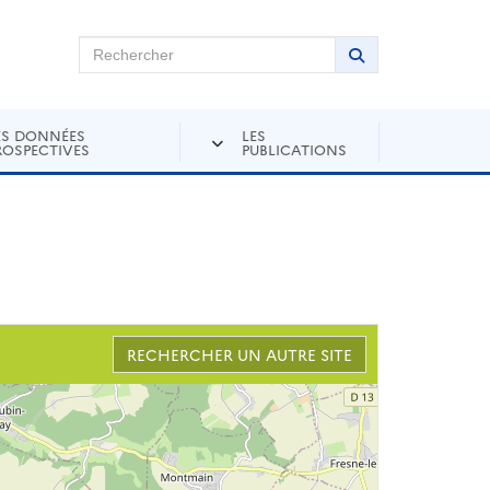
chercher sur Andra Inventaire
Rechercher
Lancer la recher
ES DONNÉES
LES
ROSPECTIVES
PUBLICATIONS
RECHERCHER UN AUTRE SITE