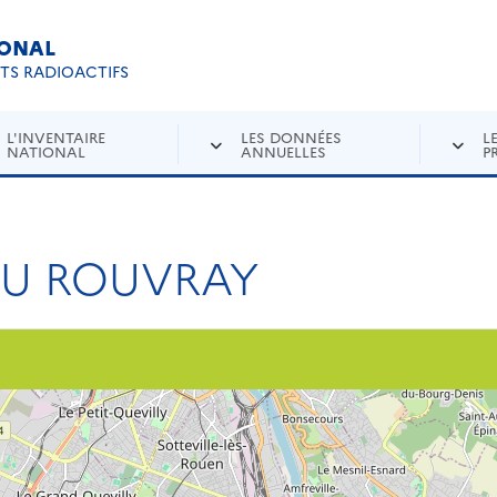
IONAL
Re
ETS RADIOACTIFS
L'INVENTAIRE
LES DONNÉES
L
NATIONAL
ANNUELLES
P
DU ROUVRAY