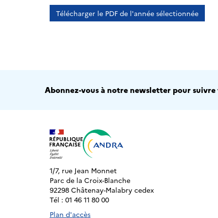
Télécharger le PDF de l'année sélectionnée
Abonnez-vous à notre newsletter pour suivre t
1/7, rue Jean Monnet
Parc de la Croix-Blanche
92298 Châtenay-Malabry cedex
Tél : 01 46 11 80 00
Plan d'accès