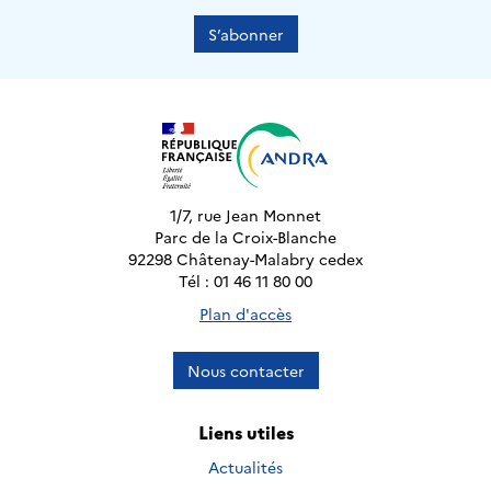
S’abonner
1/7, rue Jean Monnet
Parc de la Croix-Blanche
92298 Châtenay-Malabry cedex
Tél : 01 46 11 80 00
Plan d'accès
Nous contacter
Liens utiles
Actualités