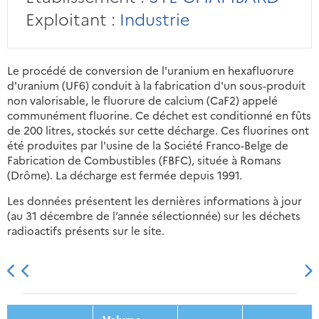
Exploitant :
Industrie
Le procédé de conversion de l'uranium en hexafluorure
d'uranium (UF6) conduit à la fabrication d'un sous-produit
non valorisable, le fluorure de calcium (CaF2) appelé
communément fluorine. Ce déchet est conditionné en fûts
de 200 litres, stockés sur cette décharge. Ces fluorines ont
été produites par l'usine de la Société Franco-Belge de
Fabrication de Combustibles (FBFC), située à Romans
(Drôme). La décharge est fermée depuis 1991.
Les données présentent les dernières informations à jour
(au 31 décembre de l’année sélectionnée) sur les déchets
radioactifs présents sur le site.
2013
2014
2015
2016