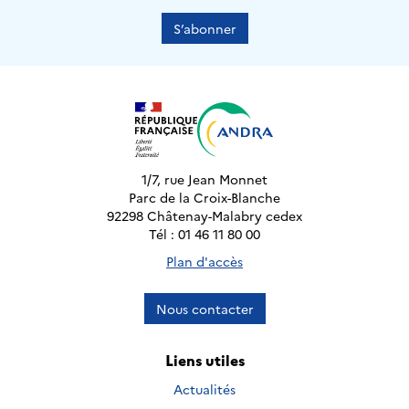
S’abonner
1/7, rue Jean Monnet
Parc de la Croix-Blanche
92298 Châtenay-Malabry cedex
Tél : 01 46 11 80 00
Plan d'accès
Nous contacter
Liens utiles
Actualités