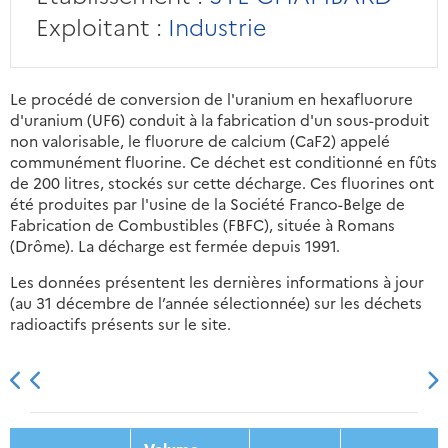
Exploitant :
Industrie
Le procédé de conversion de l'uranium en hexafluorure
d'uranium (UF6) conduit à la fabrication d'un sous-produit
non valorisable, le fluorure de calcium (CaF2) appelé
communément fluorine. Ce déchet est conditionné en fûts
de 200 litres, stockés sur cette décharge. Ces fluorines ont
été produites par l'usine de la Société Franco-Belge de
Fabrication de Combustibles (FBFC), située à Romans
(Drôme). La décharge est fermée depuis 1991.
Les données présentent les dernières informations à jour
(au 31 décembre de l’année sélectionnée) sur les déchets
radioactifs présents sur le site.
2013
2014
2015
2016