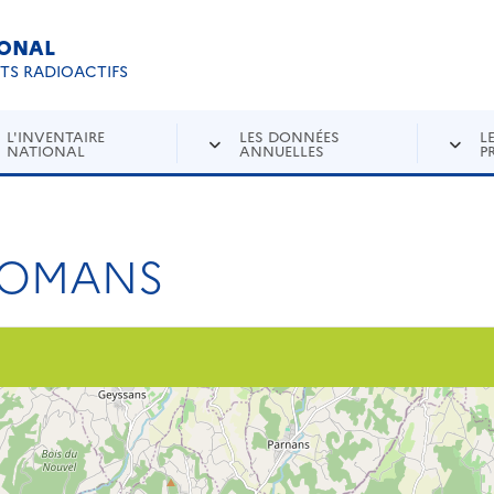
IONAL
Re
ETS RADIOACTIFS
L'INVENTAIRE
LES DONNÉES
L
NATIONAL
ANNUELLES
P
-ROMANS