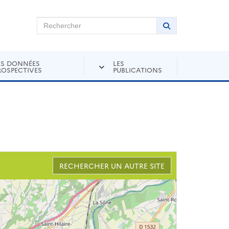
chercher sur Andra Inventaire
Rechercher
Lancer la recher
ES DONNÉES
LES
ROSPECTIVES
PUBLICATIONS
RECHERCHER UN AUTRE SITE