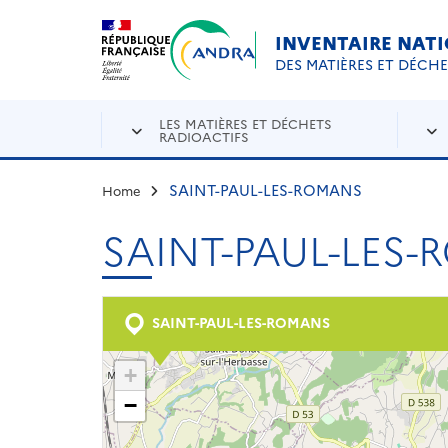
Aller au contenu principal
Skip to navigation
INVENTAIRE NAT
DES MATIÈRES ET DÉCH
LES MATIÈRES ET DÉCHETS
RADIOACTIFS
SAINT-PAUL-LES-ROMANS
Home
SAINT-PAUL-LES
SAINT-PAUL-LES-ROMANS
+
−