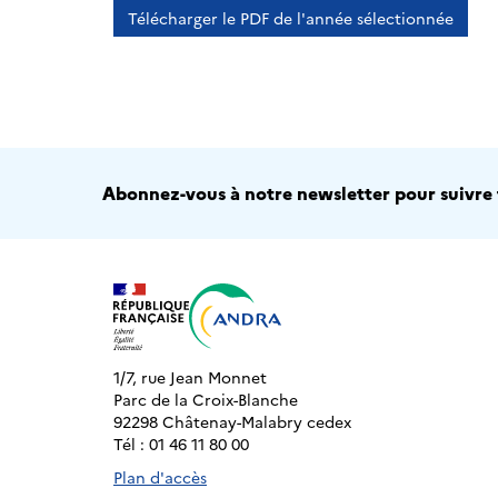
Télécharger le PDF de l'année sélectionnée
Abonnez-vous à notre newsletter pour suivre t
1/7, rue Jean Monnet
Parc de la Croix-Blanche
92298 Châtenay-Malabry cedex
Tél : 01 46 11 80 00
Plan d'accès