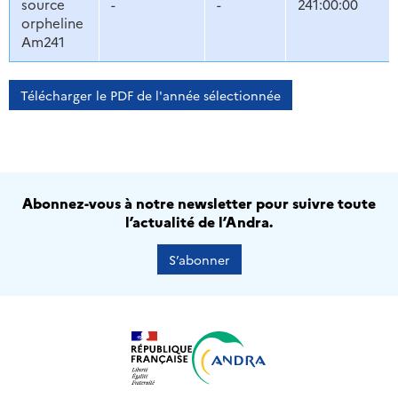
source
-
-
241:00:00
orpheline
Am241
Télécharger le PDF de l'année sélectionnée
Abonnez-vous à notre newsletter pour suivre toute
l’actualité de l’Andra.
S’abonner