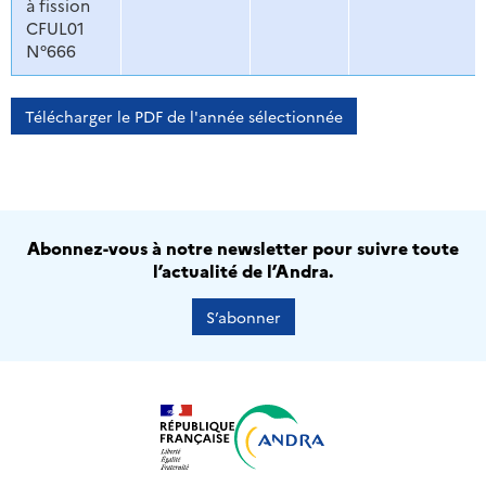
à fission
CFUL01
N°666
Télécharger le PDF de l'année sélectionnée
Abonnez-vous à notre newsletter pour suivre toute
l’actualité de l’Andra.
S’abonner