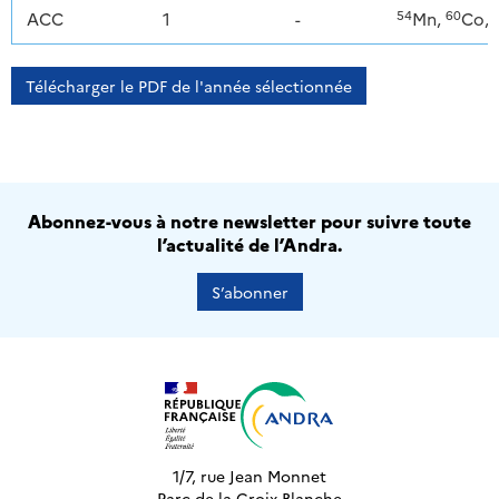
54
60
ACC
1
-
Mn,
Co,
Télécharger le PDF de l'année sélectionnée
Abonnez-vous à notre newsletter pour suivre toute
l’actualité de l’Andra.
S’abonner
1/7, rue Jean Monnet
Parc de la Croix-Blanche