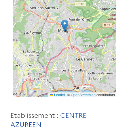
Leaflet
|
©
OpenStreetMap
contributors
Etablissement :
CENTRE
AZUREEN