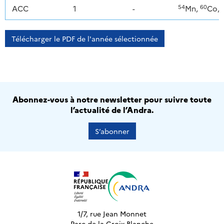
54
60
ACC
1
-
Mn,
Co,
Télécharger le PDF de l'année sélectionnée
Abonnez-vous à notre newsletter pour suivre toute
l’actualité de l’Andra.
S’abonner
1/7, rue Jean Monnet
Parc de la Croix-Blanche