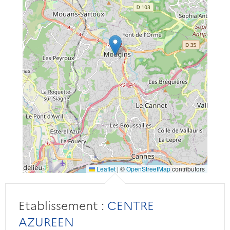
Leaflet
|
©
OpenStreetMap
contributors
Etablissement :
CENTRE
AZUREEN