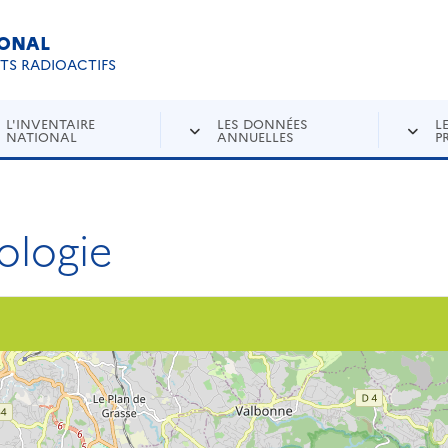
IONAL
Re
ETS RADIOACTIFS
L'INVENTAIRE
LES DONNÉES
L
NATIONAL
ANNUELLES
P
ologie