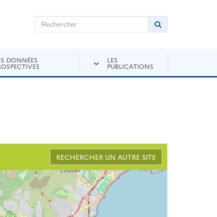
chercher sur Andra Inventaire
Rechercher
Lancer la recher
ES DONNÉES
LES
ROSPECTIVES
PUBLICATIONS
RECHERCHER UN AUTRE SITE