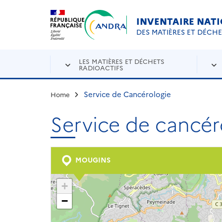
Aller au contenu principal
Skip to navigation
INVENTAIRE NAT
DES MATIÈRES ET DÉCH
LES MATIÈRES ET DÉCHETS
RADIOACTIFS
Service de Cancérologie
Home
Service de cancér
MOUGINS
+
−