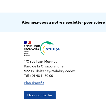
Abonnez-vous à notre newsletter pour suivre t
1/7, rue Jean Monnet
Parc de la Croix-Blanche
92298 Châtenay-Malabry cedex
Tél : 01 46 11 80 00
Plan d'accès
Nous contacter