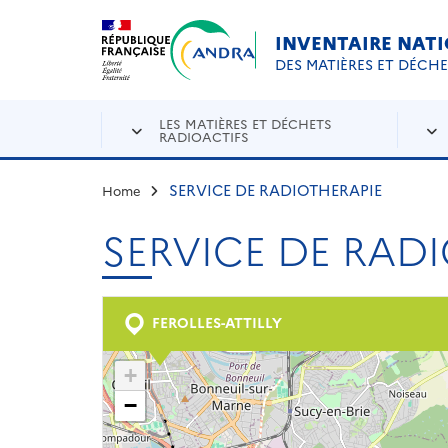
Aller au contenu principal
Skip to navigation
INVENTAIRE NAT
DES MATIÈRES ET DÉCH
LES MATIÈRES ET DÉCHETS
RADIOACTIFS
SERVICE DE RADIOTHERAPIE
Home
SERVICE DE RAD
FEROLLES-ATTILLY
+
−