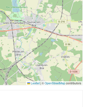
Leaflet
|
©
OpenStreetMap
contributors