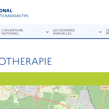
IONAL
Re
ETS RADIOACTIFS
L'INVENTAIRE
LES DONNÉES
L
NATIONAL
ANNUELLES
P
IOTHERAPIE