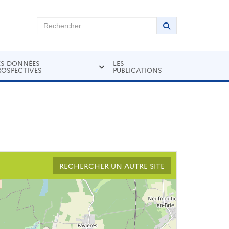
chercher sur Andra Inventaire
Rechercher
Lancer la recher
ES DONNÉES
LES
ROSPECTIVES
PUBLICATIONS
RECHERCHER UN AUTRE SITE