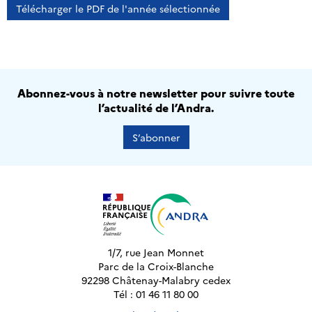
Télécharger le PDF de l'année sélectionnée
Abonnez-vous à notre newsletter pour suivre toute
l’actualité de l’Andra.
S’abonner
1/7, rue Jean Monnet
Parc de la Croix-Blanche
92298 Châtenay-Malabry cedex
Tél : 01 46 11 80 00