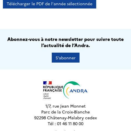
Télécharger le PDF de l'année sélectionnée
Abonnez-vous à notre newsletter pour suivre toute
l’actualité de l’Andra.
S’abonner
1/7, rue Jean Monnet
Parc de la Croix-Blanche
92298 Châtenay-Malabry cedex
Tél : 01 46 11 80 00