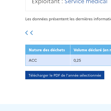
Exploitant :
Service médical
Les données présentent les dernières information
2013
2014
2015
Nature des déchets
Volume déclaré (en 
ACC
0,25
Télécharger le PDF de l'année sélectionnée