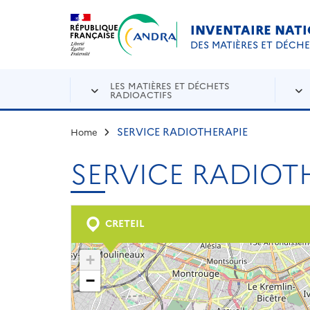
Aller au contenu principal
Skip to navigation
INVENTAIRE NAT
DES MATIÈRES ET DÉCH
LES MATIÈRES ET DÉCHETS
RADIOACTIFS
SERVICE RADIOTHERAPIE
Home
SERVICE RADIOT
CRETEIL
+
−