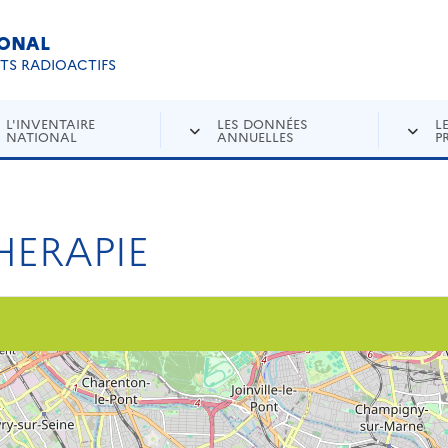
IONAL
Re
ETS RADIOACTIFS
L'INVENTAIRE
LES DONNÉES
L
NATIONAL
ANNUELLES
P
HERAPIE