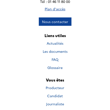
Tél : 01 46 11 80 00
Plan d'accès
Nous contacter
Liens utiles
Actualités
Les documents
FAQ
Glossaire
Vous êtes
Producteur
Candidat
Journaliste