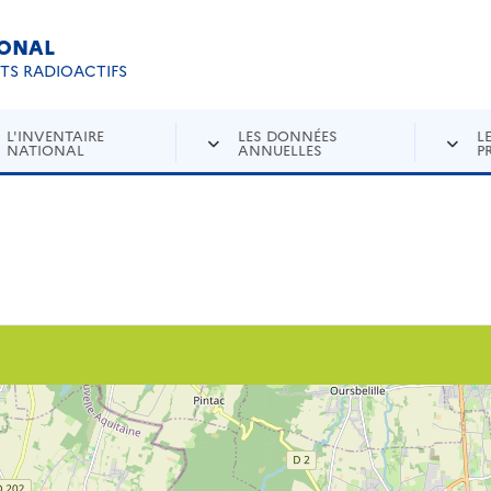
IONAL
Re
ETS RADIOACTIFS
L'INVENTAIRE
LES DONNÉES
L
NATIONAL
ANNUELLES
P