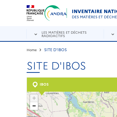
Aller au contenu principal
Skip to navigation
INVENTAIRE NAT
DES MATIÈRES ET DÉCH
LES MATIÈRES ET DÉCHETS
RADIOACTIFS
SITE D'IBOS
Home
SITE D'IBOS
IBOS
+
−