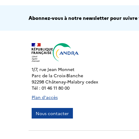
Abonnez-vous à notre newsletter pour suivre t
1/7, rue Jean Monnet
Parc de la Croix-Blanche
92298 Châtenay-Malabry cedex
Tél : 01 46 11 80 00
Plan d'accès
Nous contacter