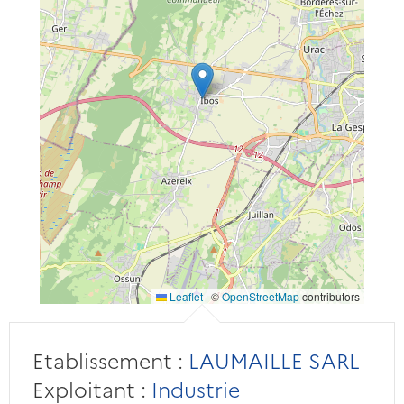
Leaflet
|
©
OpenStreetMap
contributors
Etablissement :
LAUMAILLE SARL
Exploitant :
Industrie