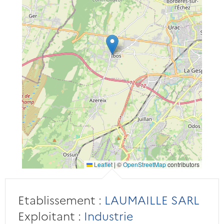
Leaflet
|
©
OpenStreetMap
contributors
Etablissement :
LAUMAILLE SARL
Exploitant :
Industrie