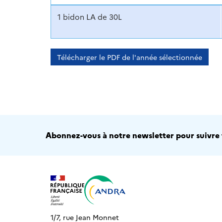
1 bidon LA de 30L
Télécharger le PDF de l'année sélectionnée
Abonnez-vous à notre newsletter pour suivre t
1/7, rue Jean Monnet