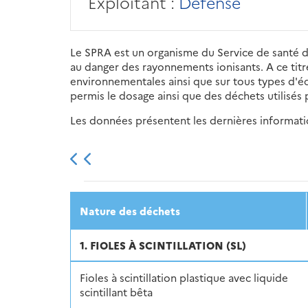
Exploitant :
Défense
Le SPRA est un organisme du Service de santé d
au danger des rayonnements ionisants. A ce titre
environnementales ainsi que sur tous types d'éch
permis le dosage ainsi que des déchets utilisés
Les données présentent les dernières information
2013
2014
2015
Nature des déchets
1. FIOLES À SCINTILLATION (SL)
Fioles à scintillation plastique avec liquide
scintillant bêta