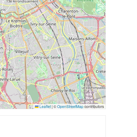
Leaflet
|
©
OpenStreetMap
contributors