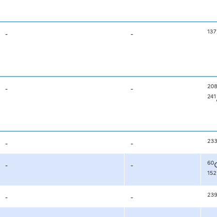
137
-
-
20
-
-
241
23
-
-
60
-
-
152
23
-
-