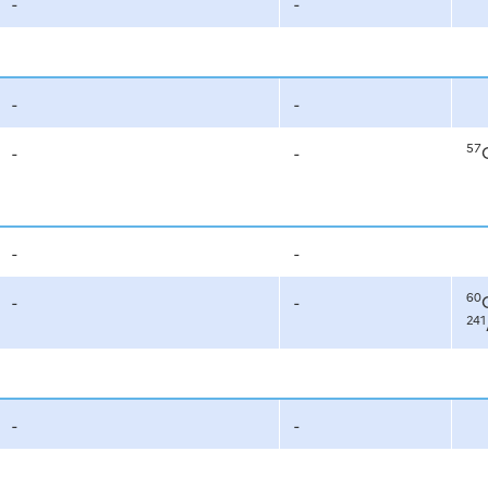
-
-
-
-
57
-
-
-
-
60
-
-
241
-
-