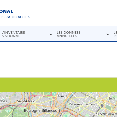
IONAL
Re
ETS RADIOACTIFS
L'INVENTAIRE
LES DONNÉES
L
NATIONAL
ANNUELLES
P