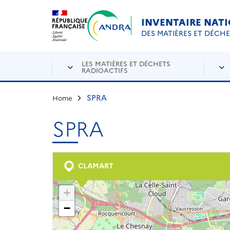
Aller au contenu principal
Skip to navigation
INVENTAIRE NAT
DES MATIÈRES ET DÉCH
LES MATIÈRES ET DÉCHETS
RADIOACTIFS
SPRA
Home
SPRA
CLAMART
+
−