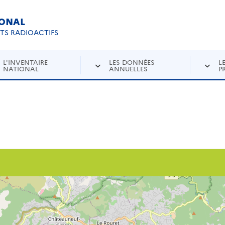
IONAL
Re
ETS RADIOACTIFS
L'INVENTAIRE
LES DONNÉES
L
NATIONAL
ANNUELLES
P