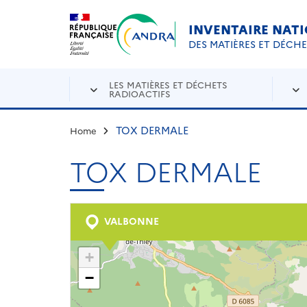
Aller au contenu principal
Skip to navigation
INVENTAIRE NAT
DES MATIÈRES ET DÉCH
LES MATIÈRES ET DÉCHETS
RADIOACTIFS
TOX DERMALE
Home
TOX DERMALE
VALBONNE
+
−