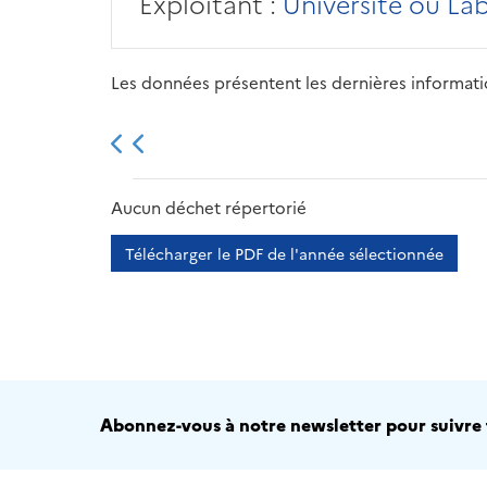
Exploitant :
Université ou La
Les données présentent les dernières information
2013
2014
2015
Aucun déchet répertorié
Télécharger le PDF de l'année sélectionnée
Abonnez-vous à notre newsletter pour suivre t