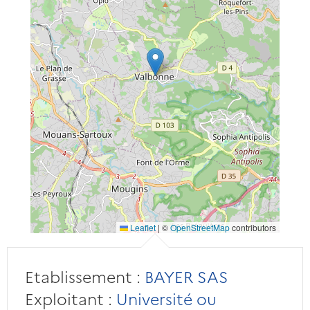
Leaflet
|
©
OpenStreetMap
contributors
Etablissement :
BAYER SAS
Exploitant :
Université ou