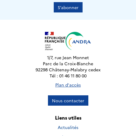
S’abonner
1/7, rue Jean Monnet
Parc de la Croix-Blanche
92298 Châtenay-Malabry cedex
Tél : 01 46 11 80 00
Plan d'accès
Nous contacter
Liens utiles
Actualités