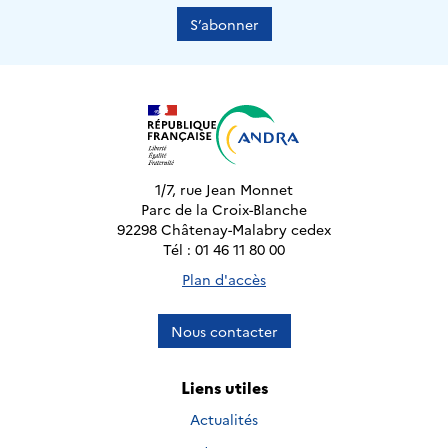
S’abonner
1/7, rue Jean Monnet
Parc de la Croix-Blanche
92298 Châtenay-Malabry cedex
Tél : 01 46 11 80 00
Plan d'accès
Nous contacter
Liens utiles
Actualités