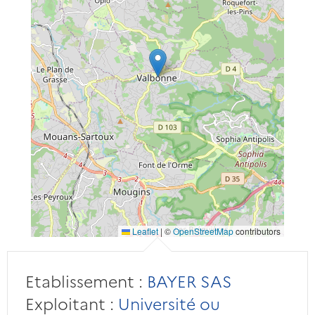
Leaflet
|
©
OpenStreetMap
contributors
Etablissement :
BAYER SAS
Exploitant :
Université ou