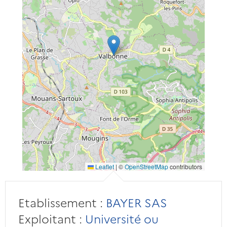
Leaflet
|
©
OpenStreetMap
contributors
Etablissement :
BAYER SAS
Exploitant :
Université ou