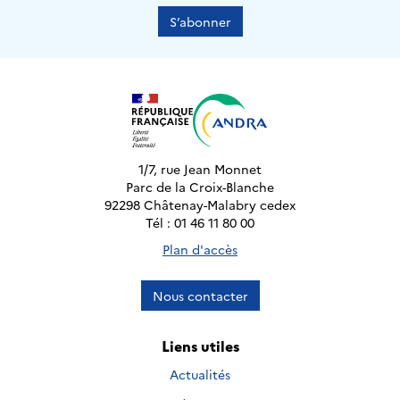
S’abonner
1/7, rue Jean Monnet
Parc de la Croix-Blanche
92298 Châtenay-Malabry cedex
Tél : 01 46 11 80 00
Plan d'accès
Nous contacter
Liens utiles
Actualités