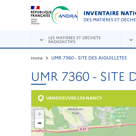
Aller au contenu principal
Skip to navigation
INVENTAIRE NAT
DES MATIÈRES ET DÉCH
LES MATIÈRES ET DÉCHETS
RADIOACTIFS
UMR 7360 - SITE DES AIGUILLETES
Home
UMR 7360 - SITE 
VANDOEUVRE-LES-NANCY
+
−