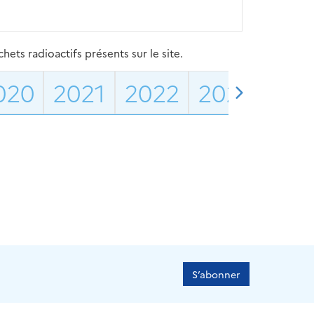
ets radioactifs présents sur le site.
020
2021
2022
2023
202
S’abonner