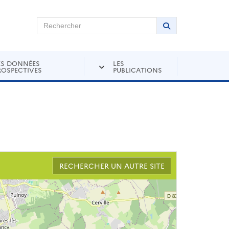
chercher sur Andra Inventaire
Rechercher
Lancer la recher
ES DONNÉES
LES
ROSPECTIVES
PUBLICATIONS
RECHERCHER UN AUTRE SITE