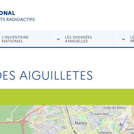
IONAL
Re
ETS RADIOACTIFS
L'INVENTAIRE
LES DONNÉES
L
NATIONAL
ANNUELLES
P
DES AIGUILLETES