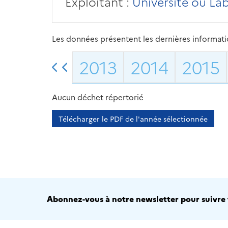
Exploitant :
Université ou La
Les données présentent les dernières information
2013
2014
2015
Aucun déchet répertorié
Télécharger le PDF de l'année sélectionnée
Abonnez-vous à notre newsletter pour suivre t