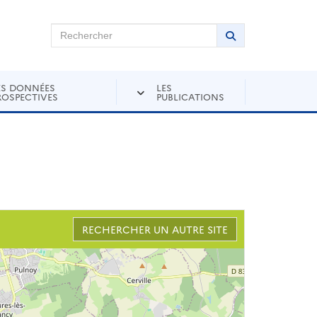
chercher sur Andra Inventaire
Rechercher
Lancer la recher
ES DONNÉES
LES
ROSPECTIVES
PUBLICATIONS
RECHERCHER UN AUTRE SITE