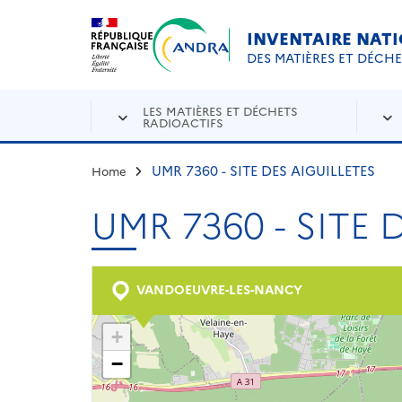
Aller au contenu principal
Skip to navigation
INVENTAIRE NAT
DES MATIÈRES ET DÉCH
LES MATIÈRES ET DÉCHETS
RADIOACTIFS
UMR 7360 - SITE DES AIGUILLETES
Home
UMR 7360 - SITE 
VANDOEUVRE-LES-NANCY
+
−