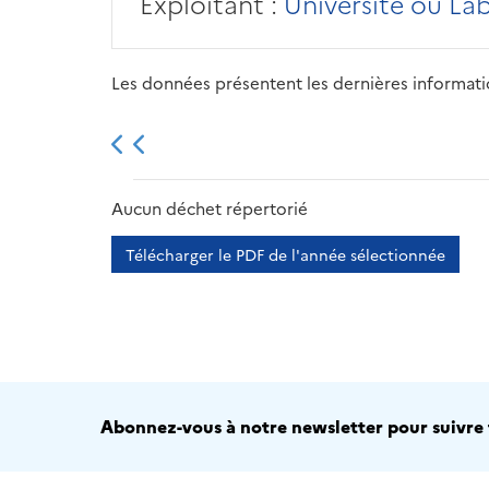
Exploitant :
Université ou La
Les données présentent les dernières information
2013
2014
2015
Aucun déchet répertorié
Télécharger le PDF de l'année sélectionnée
Abonnez-vous à notre newsletter pour suivre t