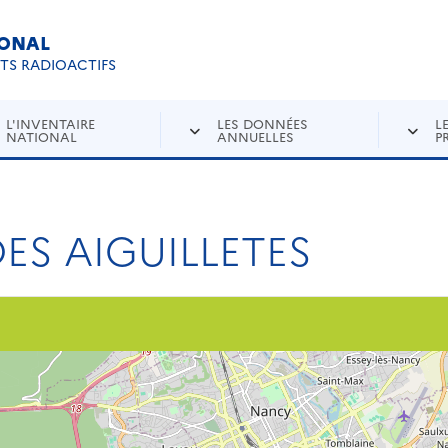
IONAL
Re
ETS RADIOACTIFS
L'INVENTAIRE
LES DONNÉES
L
NATIONAL
ANNUELLES
P
DES AIGUILLETES