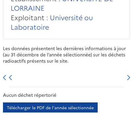
LORRAINE
Exploitant :
Université ou
Laboratoire
Les données présentent les dernières informations à jour
(au 31 décembre de l’année sélectionnée) sur les déchets
radioactifs présents sur le site.
2013
2014
2015
2016
Aucun déchet répertorié
Télécharger le PDF de l'année sélectionnée