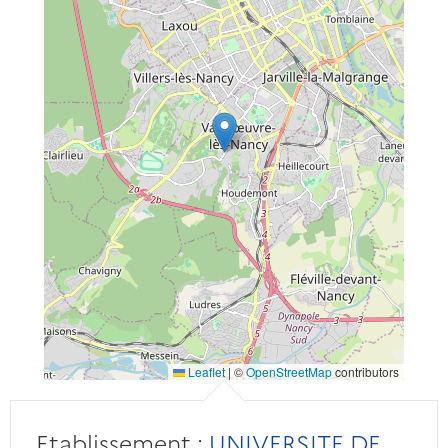
Leaflet
|
©
OpenStreetMap
contributors
Etablissement :
UNIVERSITE DE