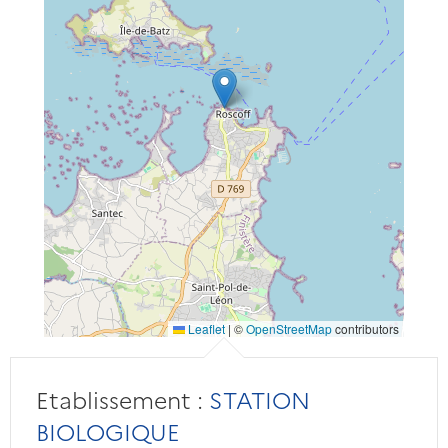
Leaflet
|
©
OpenStreetMap
contributors
Etablissement :
STATION
BIOLOGIQUE