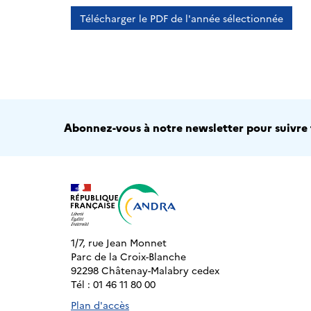
Télécharger le PDF de l'année sélectionnée
Abonnez-vous à notre newsletter pour suivre t
1/7, rue Jean Monnet
Parc de la Croix-Blanche
92298 Châtenay-Malabry cedex
Tél : 01 46 11 80 00
Plan d'accès