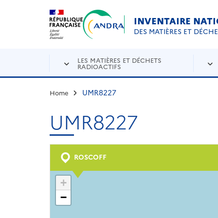
Aller au contenu principal
Skip to navigation
INVENTAIRE NAT
DES MATIÈRES ET DÉCH
LES MATIÈRES ET DÉCHETS
RADIOACTIFS
UMR8227
Home
UMR8227
ROSCOFF
+
−