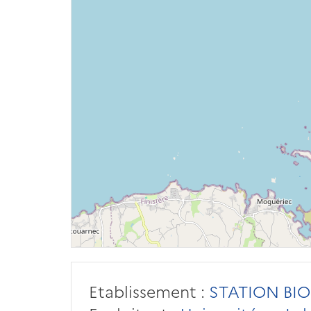
Etablissement :
STATION BI