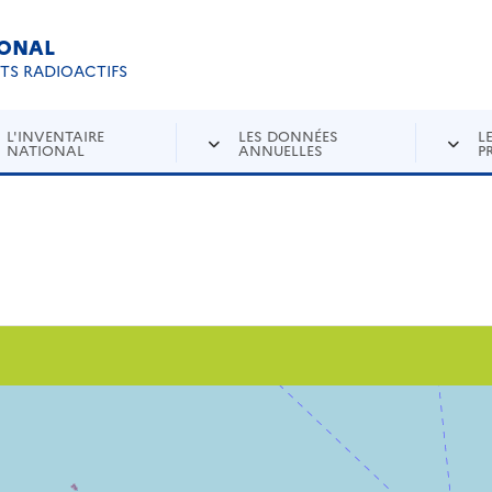
IONAL
Re
ETS RADIOACTIFS
L'INVENTAIRE
LES DONNÉES
L
NATIONAL
ANNUELLES
P