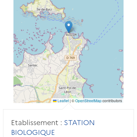
Leaflet
|
©
OpenStreetMap
contributors
Etablissement :
STATION
BIOLOGIQUE