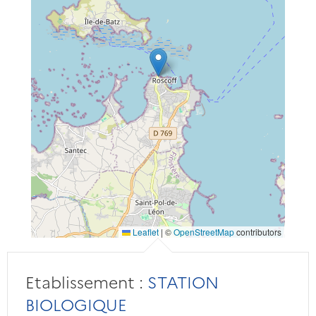
Leaflet
|
©
OpenStreetMap
contributors
Etablissement :
STATION
BIOLOGIQUE