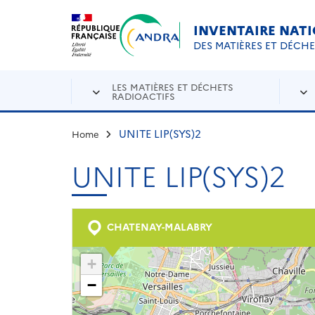
Aller au contenu principal
Skip to navigation
INVENTAIRE NAT
DES MATIÈRES ET DÉCH
LES MATIÈRES ET DÉCHETS
RADIOACTIFS
UNITE LIP(SYS)2
Home
UNITE LIP(SYS)2
CHATENAY-MALABRY
+
−