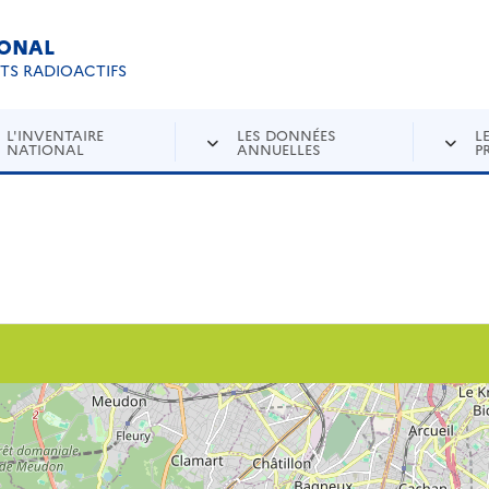
IONAL
Re
ETS RADIOACTIFS
L'INVENTAIRE
LES DONNÉES
L
NATIONAL
ANNUELLES
P