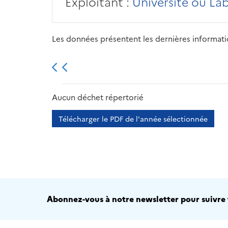
Exploitant :
Université ou La
Les données présentent les dernières information
2013
2014
2015
Aucun déchet répertorié
Télécharger le PDF de l'année sélectionnée
Abonnez-vous à notre newsletter pour suivre t