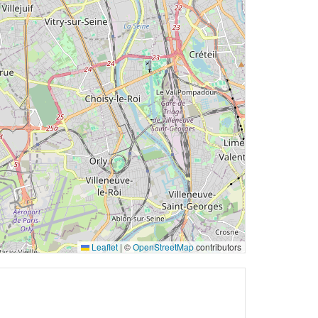
Leaflet
|
©
OpenStreetMap
contributors