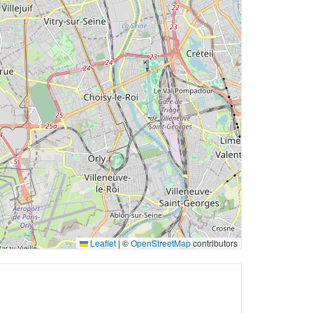
Leaflet
|
©
OpenStreetMap
contributors