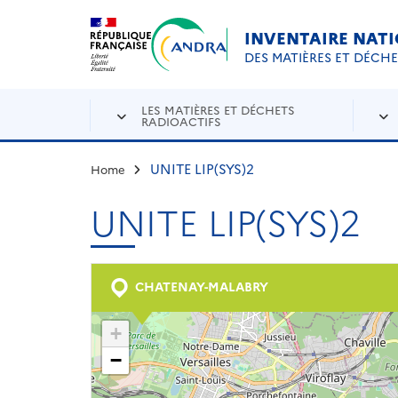
Aller au contenu principal
Skip to navigation
INVENTAIRE NAT
DES MATIÈRES ET DÉCH
LES MATIÈRES ET DÉCHETS
RADIOACTIFS
UNITE LIP(SYS)2
Home
UNITE LIP(SYS)2
CHATENAY-MALABRY
+
−