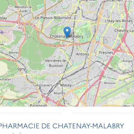
 PHARMACIE DE CHATENAY-MALABRY