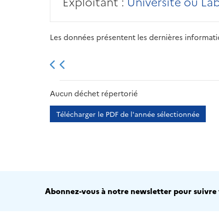
Exploitant :
Université ou La
Les données présentent les dernières information
2013
2014
2015
Aucun déchet répertorié
Télécharger le PDF de l'année sélectionnée
Abonnez-vous à notre newsletter pour suivre t