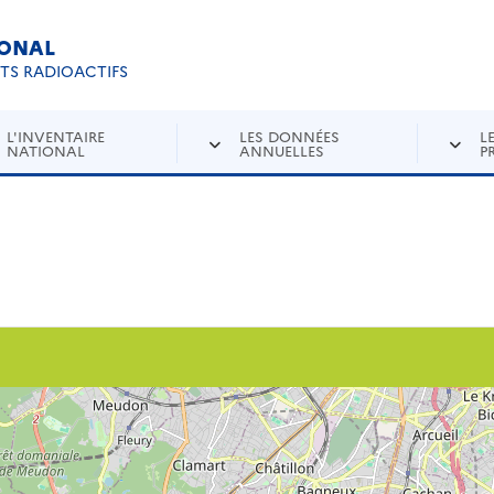
IONAL
Re
ETS RADIOACTIFS
L'INVENTAIRE
LES DONNÉES
L
NATIONAL
ANNUELLES
P