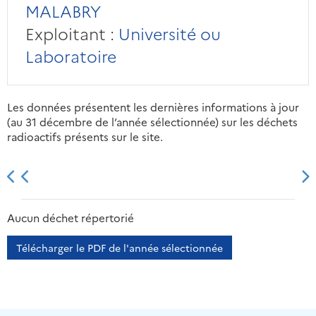
MALABRY
Exploitant :
Université ou
Laboratoire
Les données présentent les dernières informations à jour
(au 31 décembre de l’année sélectionnée) sur les déchets
radioactifs présents sur le site.
2013
2014
2015
2016
Aucun déchet répertorié
Télécharger le PDF de l'année sélectionnée