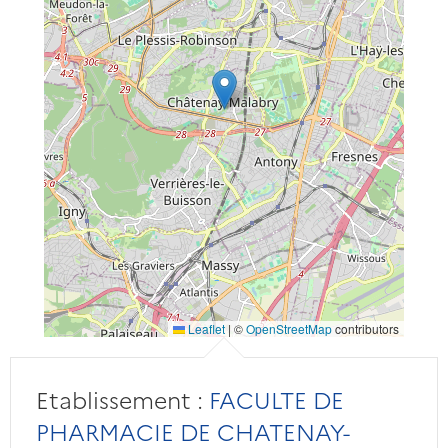
Leaflet
|
©
OpenStreetMap
contributors
Etablissement :
FACULTE DE
PHARMACIE DE CHATENAY-