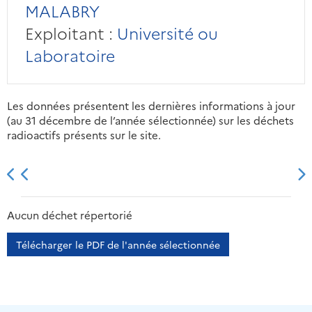
MALABRY
Exploitant :
Université ou
Laboratoire
Les données présentent les dernières informations à jour
(au 31 décembre de l’année sélectionnée) sur les déchets
radioactifs présents sur le site.
2013
2014
2015
2016
Aucun déchet répertorié
Télécharger le PDF de l'année sélectionnée