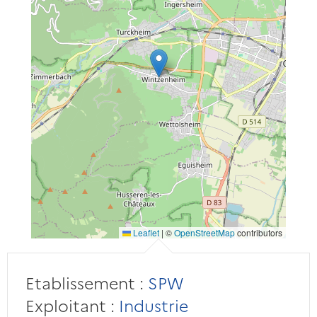
Leaflet
|
©
OpenStreetMap
contributors
Etablissement :
SPW
Exploitant :
Industrie