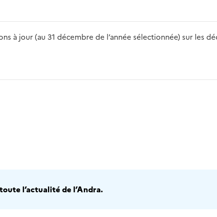
s à jour (au 31 décembre de l’année sélectionnée) sur les déch
2016
2017
2018
2019
20
oute l’actualité de l’Andra.