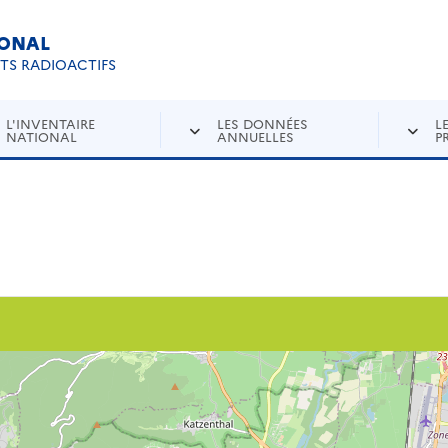
IONAL
Re
ETS RADIOACTIFS
L'INVENTAIRE
LES DONNÉES
L
NATIONAL
ANNUELLES
P