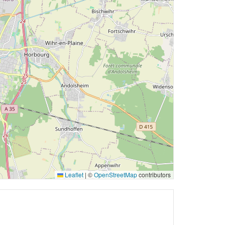
Leaflet
|
©
OpenStreetMap
contributors