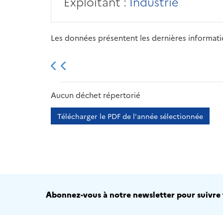
Exploitant :
Industrie
Les données présentent les dernières information
2013
2014
2015
Aucun déchet répertorié
Télécharger le PDF de l'année sélectionnée
Abonnez-vous à notre newsletter pour suivre t