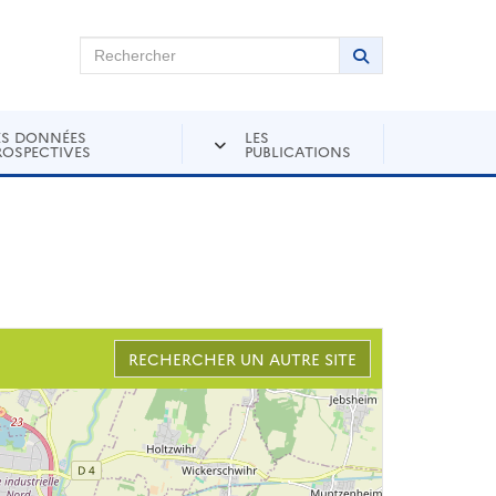
chercher sur Andra Inventaire
Rechercher
Lancer la recher
ES DONNÉES
LES
ROSPECTIVES
PUBLICATIONS
RECHERCHER UN AUTRE SITE