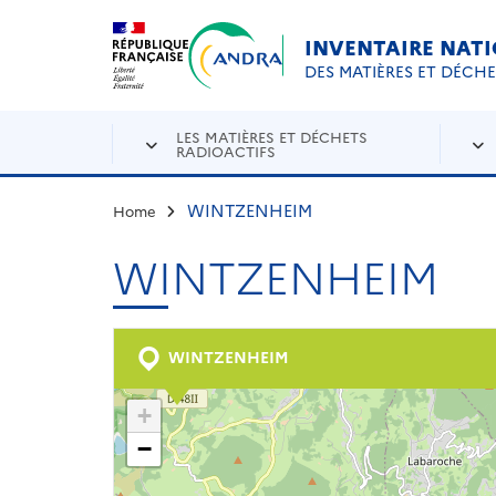
Aller au contenu principal
Skip to navigation
INVENTAIRE NAT
DES MATIÈRES ET DÉCH
LES MATIÈRES ET DÉCHETS
RADIOACTIFS
WINTZENHEIM
Home
WINTZENHEIM
WINTZENHEIM
+
−