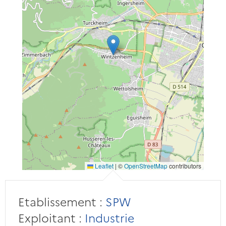
Leaflet
|
©
OpenStreetMap
contributors
Etablissement :
SPW
Exploitant :
Industrie