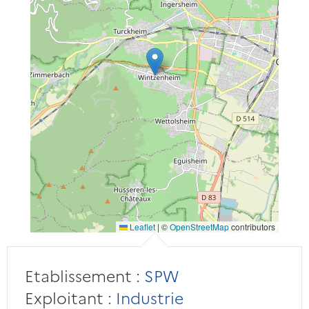
Leaflet
|
©
OpenStreetMap
contributors
Etablissement :
SPW
Exploitant :
Industrie